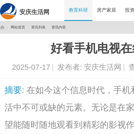
教育科研
房产家居
投
安庆生活网
网站首页
资讯列表
资讯内容
好看手机电视在
安
›
›
›
2025-07-17
|
发布者:
安庆生活网
|
查
摘要
: 在如今这个信息时代，手
活中不可或缺的元素。无论是在
庆
望能随时随地观看到精彩的影视