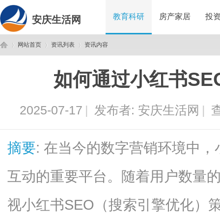
教育科研
房产家居
投
安庆生活网
网站首页
资讯列表
资讯内容
如何通过小红书SE
安
›
›
›
2025-07-17
|
发布者:
安庆生活网
|
查
摘要
: 在当今的数字营销环境中
互动的重要平台。随着用户数量
庆
视小红书SEO（搜索引擎优化）