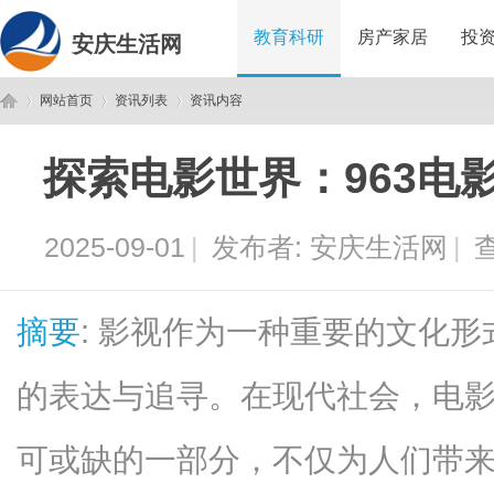
教育科研
房产家居
投
安庆生活网
网站首页
资讯列表
资讯内容
探索电影世界：963电
安
›
›
›
2025-09-01
|
发布者:
安庆生活网
|
查
摘要
: 影视作为一种重要的文化
的表达与追寻。在现代社会，电
庆
可或缺的一部分，不仅为人们带