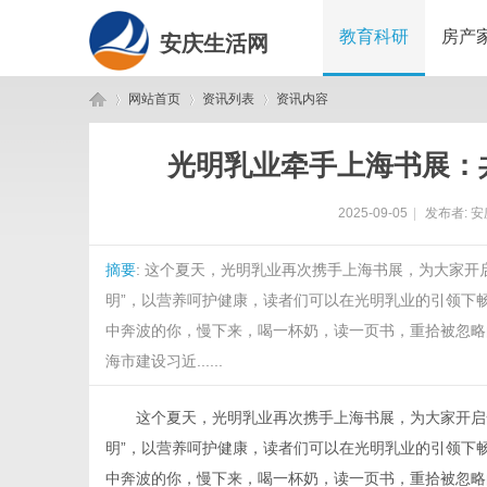
教育科研
房产
安庆生活网
网站首页
资讯列表
资讯内容
光明乳业牵手上海书展：
安
›
›
›
2025-09-05
|
发布者:
安
摘要
: 这个夏天，光明乳业再次携手上海书展，为大家
明”，以营养呵护健康，读者们可以在光明乳业的引领下
中奔波的你，慢下来，喝一杯奶，读一页书，重拾被忽略
海市建设习近......
庆
这个夏天，光明乳业再次携手上海书展，为大家开启
明”，以营养呵护健康，读者们可以在光明乳业的引领下
中奔波的你，慢下来，喝一杯奶，读一页书，重拾被忽略