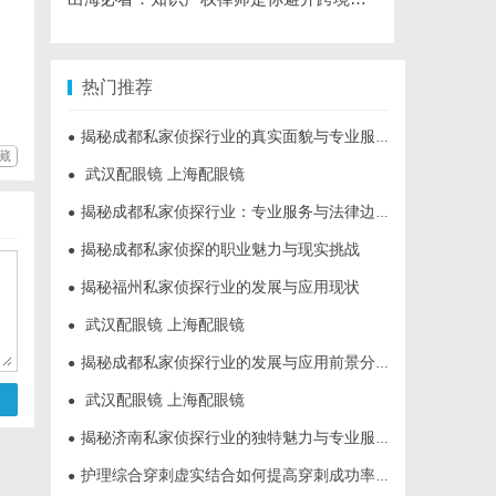
热门推荐
揭秘成都私家侦探行业的真实面貌与专业服务
●
藏
武汉配眼镜 上海配眼镜
●
揭秘成都私家侦探行业：专业服务与法律边界解析
●
揭秘成都私家侦探的职业魅力与现实挑战
●
揭秘福州私家侦探行业的发展与应用现状
●
武汉配眼镜 上海配眼镜
●
揭秘成都私家侦探行业的发展与应用前景分析
●
武汉配眼镜 上海配眼镜
●
揭秘济南私家侦探行业的独特魅力与专业服务
●
护理综合穿刺虚实结合如何提高穿刺成功率？立方幻境给出答案
●