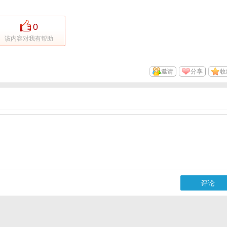
0
该内容对我有帮助
邀请
分享
收
评论