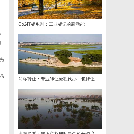
Co2打标系列：工业标记的新动能
谷
创
光
品
商标转让：专业转让流程代办，包转让成功再付款
出海必看：知识产权律师是你避开跨境雷区的安全垫