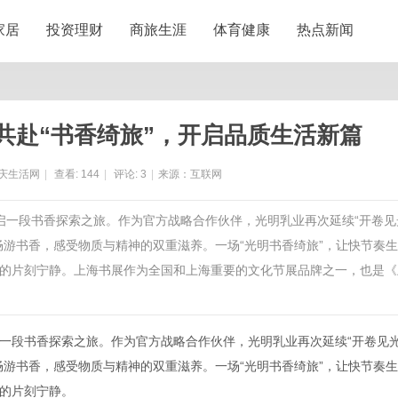
家居
投资理财
商旅生涯
体育健康
热点新闻
共赴“书香绮旅”，开启品质生活新篇
庆生活网
|
查看:
144
|
评论:
3
|
来源：互联网
开启一段书香探索之旅。作为官方战略合作伙伴，光明乳业再次延续“开卷见
畅游书香，感受物质与精神的双重滋养。一场“光明书香绮旅”，让快节奏
的片刻宁静。上海书展作为全国和上海重要的文化节展品牌之一，也是《
一段书香探索之旅。作为官方战略合作伙伴，光明乳业再次延续“开卷见
畅游书香，感受物质与精神的双重滋养。一场“光明书香绮旅”，让快节奏
的片刻宁静。