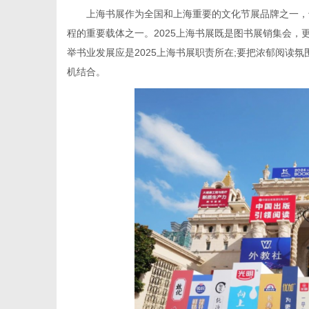
上海书展作为全国和上海重要的文化节展品牌之一，
程的重要载体之一。2025上海书展既是图书展销集会，
举书业发展应是2025上海书展职责所在;要把浓郁阅读
机结合。
生
活