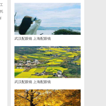
工
托
有
武汉配眼镜 上海配眼镜
武汉配眼镜 上海配眼镜