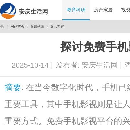
教育科研
房产家居
投
安庆生活网
网站首页
资讯列表
资讯内容
探讨免费手机
安
›
›
›
2025-10-14
|
发布者:
安庆生活网
|
查
摘要
: 在当今数字化时代，手机
重要工具，其中手机影视则是让
庆
重要方式。免费手机影视平台的