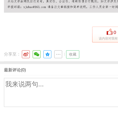
0
该内容对我有
分享至：
|
收藏
最新评论(0)