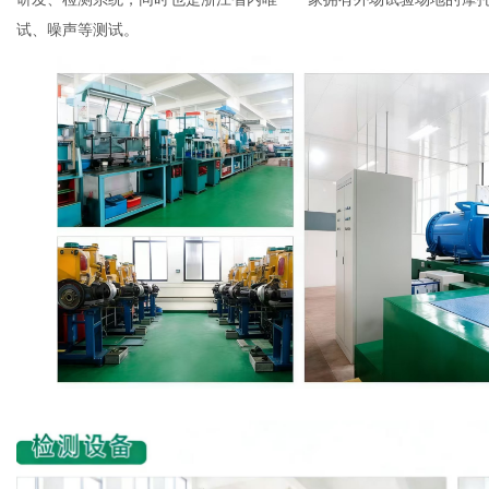
试、噪声等测试。
网