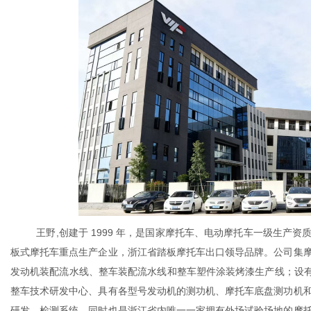
生
活
王野
,创建于 1999 年，是国家摩托车、电动摩托车一级生
板式摩托车重点生产企业，浙江省踏板摩托车出口领导品牌。公司集
发动机装配流水线、整车装配流水线和整车塑件涂装烤漆生产线；设有应
整车技术研发中心、具有各型号发动机的测功机、摩托车底盘测功机
研发、检测系统，同时也是浙江省内唯一一家拥有外场试验场地的摩