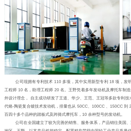
公司现拥有专利技术
110 多项，其中实用新型专利 18 项，发
工程师 10 名，助理工程师 20 名。王野凭着多年发动机及摩托
外设计理念， 自主成功研发了王道、华少、王范、王冠等多款专利技
代铬-陶瓷复合镀技术发动机，排量也从 50CC、100CC 、150CC 
百四十多个品种的踏板式及跨骑式摩托车，10 余种型号的发动机。
公司在全国建立了较为完善的销售、服务体系，产品销往美国、
地区。王野，以其产品性能稳定、配置精良荣获中国轻工业产品质量