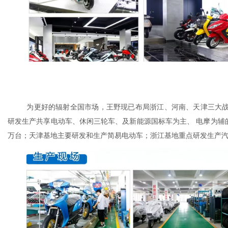
为更好的辐射全国市场，王野现已布局浙江、河南、天津三大
研发生产共享电动车、休闲三轮车、及新能源国标车为主、 电摩为辅的电动车
万台；天津基地主要研发和生产简易电动车；浙江基地重点研发生产