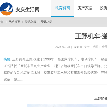
教育科研
房产家居
投
安庆生活网
网站首页
资讯列表
资讯内容
王野机车-
安
›
›
›
2026-01-08
|
发布者:
安庆生活网
|
查看
摘要
: 王野简介王野,创建于1999年，是国家摩托车、电动摩托车
江省踏板式摩托车重点生产企业，浙江省踏板摩托车出口领导品牌。
精良的发动机装配流水线、整车装配流水线和整车塑件涂装烤漆生产线；
究室、整......
庆
王野简