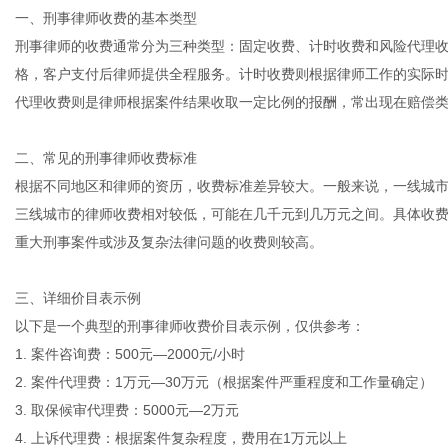
一、刑事律师收费的基本类型
刑事律师的收费通常分为三种类型：固定收费、计时收费和风险代理
格，客户支付后律师提供全程服务。计时收费则根据律师工作的实际
网
代理收费则是律师根据案件结果收取一定比例的报酬，常出现在赔偿
二、常见的刑事律师收费标准
根据不同地区和律师的资历，收费标准差异较大。一般来说，一线城
三线城市的律师收费相对较低，可能在几千元到几万元之间。具体收
重大刑事案件或涉及复杂法律问题的收费则较高。
三、详细价目表示例
以下是一个典型的刑事律师收费价目表示例，仅供参考：
1. 案件咨询费：500元—2000元/小时
2. 案件代理费：1万元—30万元（根据案件严重程度和工作量确定）
3. 取保候审代理费：5000元—2万元
4. 上诉代理费：根据案件复杂程度，费用在1万元以上