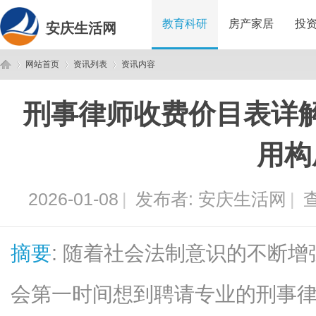
教育科研
房产家居
投
安庆生活网
网站首页
资讯列表
资讯内容
刑事律师收费价目表详
安
›
›
›
用构
2026-01-08
|
发布者:
安庆生活网
|
查
摘要
: 随着社会法制意识的不断
庆
会第一时间想到聘请专业的刑事