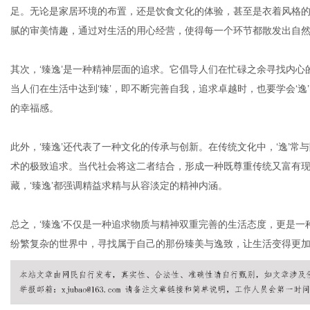
足。无论是家居环境的布置，还是饮食文化的体验，甚至是衣着风格的
腻的审美情趣，通过对生活的用心经营，使得每一个环节都散发出自
网
其次，‘臻逸’是一种精神层面的追求。它倡导人们在忙碌之余寻找内心
当人们在生活中达到‘臻’，即不断完善自我，追求卓越时，也要学会‘
的幸福感。
此外，‘臻逸’还代表了一种文化的传承与创新。在传统文化中，‘逸’常
术的极致追求。当代社会将这二者结合，形成一种既尊重传统又富有
藏，‘臻逸’都强调精益求精与从容淡定的精神内涵。
总之，‘臻逸’不仅是一种追求物质与精神双重完善的生活态度，更是
纷繁复杂的世界中，寻找属于自己的那份臻美与逸致，让生活变得更