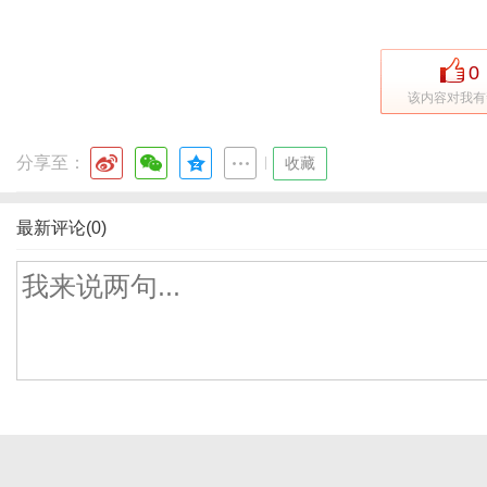
0
该内容对我有
分享至：
|
收藏
最新评论(0)