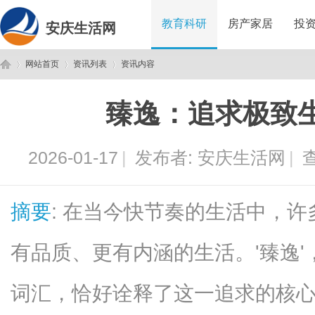
教育科研
房产家居
投
安庆生活网
网站首页
资讯列表
资讯内容
臻逸：追求极致
安
›
›
›
2026-01-17
|
发布者:
安庆生活网
|
查
摘要
: 在当今快节奏的生活中，
有品质、更有内涵的生活。'臻逸'，
庆
词汇，恰好诠释了这一追求的核心