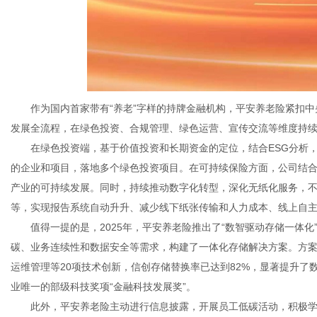
作为国内首家带有“养老”字样的持牌金融机构，平安养老险紧扣中
发展全流程，在绿色投资、合规管理、绿色运营、宣传交流等维度持
在绿色投资端，基于价值投资和长期资金的定位，结合ESG分析，
的企业和项目，落地多个绿色投资项目。在可持续保险方面，公司结
产业的可持续发展。同时，持续推动数字化转型，深化无纸化服务，不
等，实现报告系统自动升升、减少线下纸张传输和人力成本、线上自
值得一提的是，2025年，平安养老险推出了“数智驱动存储一体化
碳、业务连续性和数据安全等需求，构建了一体化存储解决方案。方
运维管理等20项技术创新，信创存储替换率已达到82%，显著提升
业唯一的部级科技奖项“金融科技发展奖”。
此外，平安养老险主动进行信息披露，开展员工低碳活动，积极学