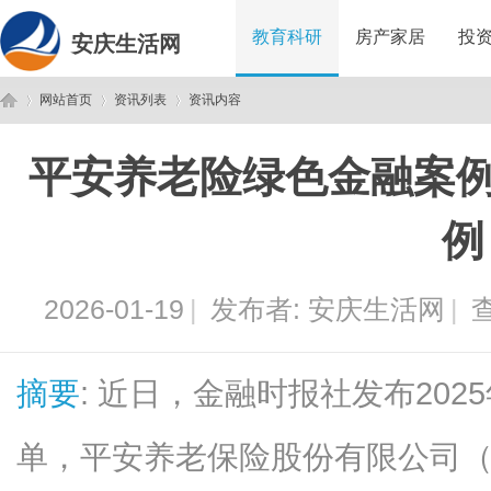
教育科研
房产家居
投
安庆生活网
网站首页
资讯列表
资讯内容
平安养老险绿色金融案例
安
›
›
›
例
2026-01-19
|
发布者:
安庆生活网
|
查
摘要
: 近日，金融时报社发布20
庆
单，平安养老保险股份有限公司（