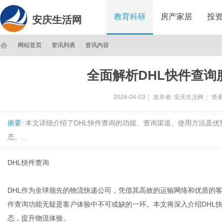
教育科研
房产家居
投
安庆生活网
网站首页
资讯列表
资讯内容
全面解析DHL快件查询
安
›
›
›
2026-04-03
|
发布者:
安庆生活网
|
查看
摘要
: 本文详细介绍了DHL快件查询的功能、查询渠道、使用方法及
态。...
DHL快件查询
庆
DHL作为全球领先的物流快递公司，凭借其高效的运输网络和优质的
件查询功能无疑是客户体验中不可或缺的一环。本文将深入介绍DHL
态，提升物流体验。