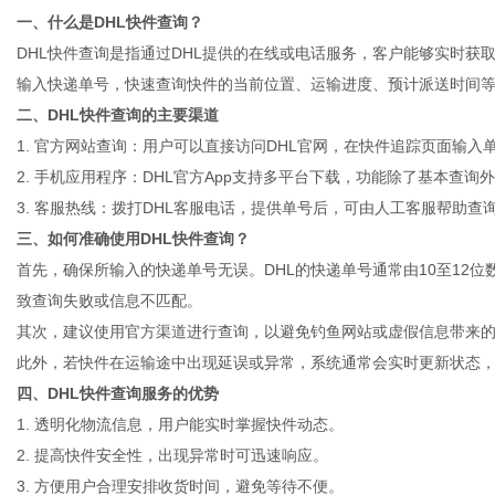
一、什么是DHL快件查询？
DHL快件查询是指通过DHL提供的在线或电话服务，客户能够实时
输入快递单号，快速查询快件的当前位置、运输进度、预计派送时间
二、DHL快件查询的主要渠道
生
1. 官方网站查询：用户可以直接访问DHL官网，在快件追踪页面输
2. 手机应用程序：DHL官方App支持多平台下载，功能除了基本查
3. 客服热线：拨打DHL客服电话，提供单号后，可由人工客服帮助查
三、如何准确使用DHL快件查询？
首先，确保所输入的快递单号无误。DHL的快递单号通常由10至12
致查询失败或信息不匹配。
其次，建议使用官方渠道进行查询，以避免钓鱼网站或虚假信息带来的风
此外，若快件在运输途中出现延误或异常，系统通常会实时更新状态
活
四、DHL快件查询服务的优势
1. 透明化物流信息，用户能实时掌握快件动态。
2. 提高快件安全性，出现异常时可迅速响应。
3. 方便用户合理安排收货时间，避免等待不便。