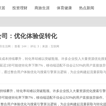
家居
投资理财
商旅生涯
体育健康
热点新闻
公司：优化体验促转化
庆生活网
|
查看:
144
|
评论:
3
|
来源：互联网
获取成本持续攀升，转化率却难以突破瓶颈。许多企业投入大量资源优化搜
延迟1秒可能使转化率下降7%，移动端适配不佳会让53%的用户直接放弃
商，通过整合用户体验优化与搜索引擎算法逻辑，为企业构建起流量获取
持续攀升，转化率却难以突破瓶颈。许多企业投入大量资源优化搜索引擎
秒可能使转化率下降7%，移动端适配不佳会让53%的用户直接放弃操作。
过整合用户体验优化与搜索引擎算法逻辑，为企业构建起流量获取与转化