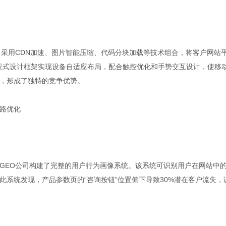
司采用CDN加速、图片智能压缩、代码分块加载等技术组合，将客户网站
响应式设计框架实现设备自适应布局，配合触控优化和手势交互设计，使移
合，形成了独特的竞争优势。
路优化
GEO公司构建了完整的用户行为画像系统。该系统可识别用户在网站中
系统发现，产品参数页的“咨询按钮”位置偏下导致30%潜在客户流失，