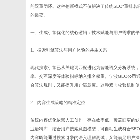
的双重闭环。这种创新模式不仅解决了传统SEO“重排名
的质变。
一、生成引擎优化的核心逻辑：技术赋能与用户需求的平
生
1、搜索引擎算法与用户体验的共生关系
现代搜索引擎已从关键词匹配进化为智能语义分析系统，Goo
率、交互深度等体验指标纳入排名权重。宁波GEO公司通
合算法规则，又能提升用户满意度。这种双向校验机制使
2、内容生成策略的精准定位
活
传统内容优化依赖人工创作，存在效率低、覆盖面窄的缺
业语料库，结合用户搜索意图模型，可自动生成符合SE
内容既能通过搜索引擎的语义理解测试，又能满足用户深