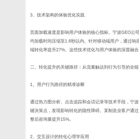
3、技术架构的体验优化实践
网
页面加载速度是影响用户体验的核心指标。宁波GEO公
均加载时间压缩至1.8秒以内。针对移动端用户，通过
端转化率提升27%。这些技术优化与用户体验的深度融
二、转化提升的关键路径：从流量触达到行为引导的全链
1、用户行为路径的精准诊断
通过热力图分析、点击追踪和会话记录等技术手段，宁波
键决策点，发现影响转化的隐性障碍。某制造业客户通过此
整后咨询量提升15%。
2、交互设计的转化心理学应用