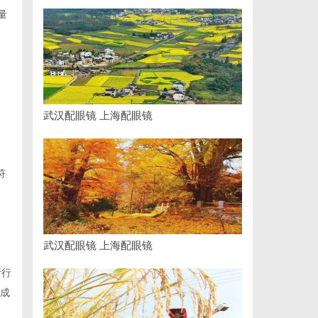
量
武汉配眼镜 上海配眼镜
符
武汉配眼镜 上海配眼镜
析行
生成