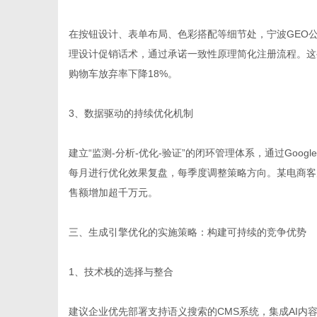
在按钮设计、表单布局、色彩搭配等细节处，宁波GEO
理设计促销话术，通过承诺一致性原理简化注册流程。这
购物车放弃率下降18%。
3、数据驱动的持续优化机制
建立“监测-分析-优化-验证”的闭环管理体系，通过Googl
每月进行优化效果复盘，每季度调整策略方向。某电商客户
售额增加超千万元。
三、生成引擎优化的实施策略：构建可持续的竞争优势
1、技术栈的选择与整合
建议企业优先部署支持语义搜索的CMS系统，集成AI