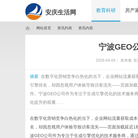
教育科研
房产
安庆生活网
网站首页
资讯列表
资讯内容
宁波GEO
安
›
›
›
2026-04-04
|
发布者:
安
摘要
: 在数字化营销竞争白热化的当下，企业网站流量
引擎排名，却因忽视用户体验导致访客流失——页面加载
作。宁波GEO公司作为专注于生成引擎优化的技术服务
化提升的双重......
庆
在数字化营销竞争白热化的当下，企业网站流量获取成本
名，却因忽视用户体验导致访客流失——页面加载延迟1
波GEO公司
作为专注于生成引擎优化的技术服务商，通