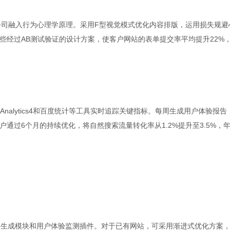
公司融入行为心理学原理。采用F型视觉模式优化内容排版，运用损失规避
些经过AB测试验证的设计方案，使客户网站的表单提交率平均提升22%
eAnalytics4和百度统计等工具实时追踪关键指标。每周生成用户体验报告
通过6个月的持续优化，将自然搜索流量转化率从1.2%提升至3.5%，
内容生成模块和用户体验监测插件。对于已有网站，可采用渐进式优化方案