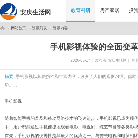
教育科研
房产家居
投
安庆生活网
网站首页
资讯列表
资讯内容
手机影视体验的全面变
安
›
›
›
2026-06-17
|
发布者:
安庆生活网
|
查看
摘要
: 手机影视以其便携性和丰富内容，改变了人们的观影习惯。借助
势。...
手机影视
庆
随着智能手机的普及和移动网络技术的飞速进步，手机影视已成为现
中，用户都能通过手机便捷地观看电影、电视剧、综艺节目等各类影
首先，手机影视的便携性是其最大的优势之一。与传统电视和电脑相