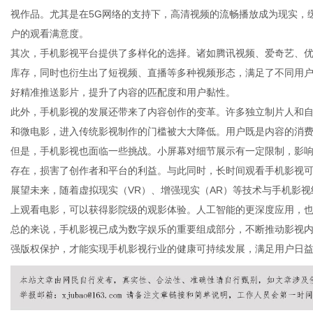
视作品。尤其是在5G网络的支持下，高清视频的流畅播放成为现实，
户的观看满意度。
其次，手机影视平台提供了多样化的选择。诸如腾讯视频、爱奇艺、优
库存，同时也衍生出了短视频、直播等多种视频形态，满足了不同用
生
好精准推送影片，提升了内容的匹配度和用户黏性。
此外，手机影视的发展还带来了内容创作的变革。许多独立制片人和
和微电影，进入传统影视制作的门槛被大大降低。用户既是内容的消
但是，手机影视也面临一些挑战。小屏幕对细节展示有一定限制，影
存在，损害了创作者和平台的利益。与此同时，长时间观看手机影视
展望未来，随着虚拟现实（VR）、增强现实（AR）等技术与手机影
上观看电影，可以获得影院级的观影体验。人工智能的更深度应用，
总的来说，手机影视已成为数字娱乐的重要组成部分，不断推动影视
活
强版权保护，才能实现手机影视行业的健康可持续发展，满足用户日