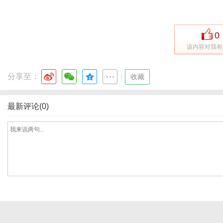
0
网
该内容对我有
分享至：
|
收藏
最新评论(0)